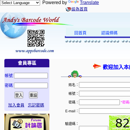
Powered by
Translate
設為首頁
回首頁
認識條碼
會員專區
歡迎加入本
帳號
密碼
姓名：
帳號：
密碼：
*密碼
加入會員
忘記密碼
E-mail：
驗證碼：