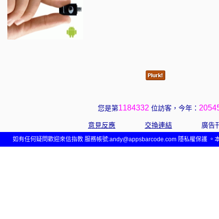
1184332
2054
您是第
位訪客，今年：
意見反應
交換連結
廣告
如有任何疑問歡迎來信指教 服務帳號:
andy@appsbarcode.com
隱私權保護 。本網站