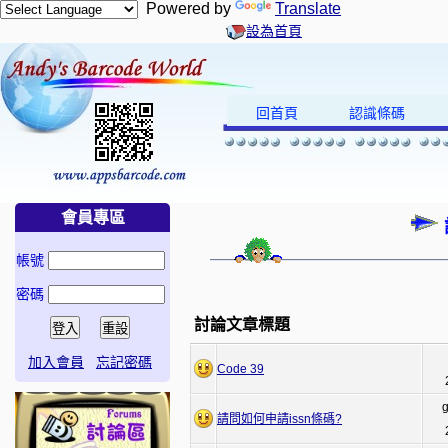
Powered by
Translate
設為首頁
回首頁
認識條碼
會員專區
帳號
密碼
討論文章標題
加入會員
忘記密碼
Code 39
g
請問如何申請issn條碼?