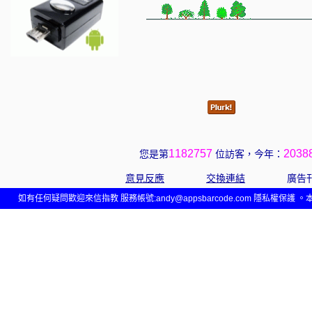
1182757
2038
您是第
位訪客，今年：
意見反應
交換連結
廣告
如有任何疑問歡迎來信指教 服務帳號:
andy@appsbarcode.com
隱私權保護 。本網站