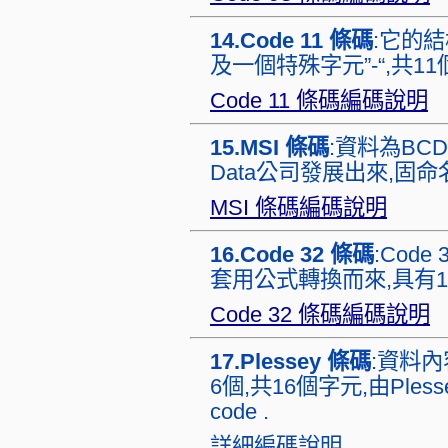
14.Code 11 條碼
:它的結
及一個特殊字元”-“,共11個
Code 11 條碼編碼說明
15.MSI 條碼
:資料為BCD
Data公司發展出來,固命名MS
MSI 條碼編碼說明
16.Code 32 條碼
:Code
套用公式轉換而來,具有1
Code 32 條碼編碼說明
17.Plessey 條碼
:資料
6個,共16個字元,由Ples
code .
詳細編碼說明