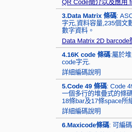
QR Code簡介以及應用 f
3.Data Matrix 條碼
: A
字元,資料容量,235個文數
數字資料。
Data Matrix 2D bar
4.16K code 條碼
:屬於堆疊
code字元.
詳細編碼說明
5.Code 49 條碼
: Code
一個多行的堆疊式的條碼，
18條bar及17條space所
詳細編碼說明
6.Maxicode條碼
: 可