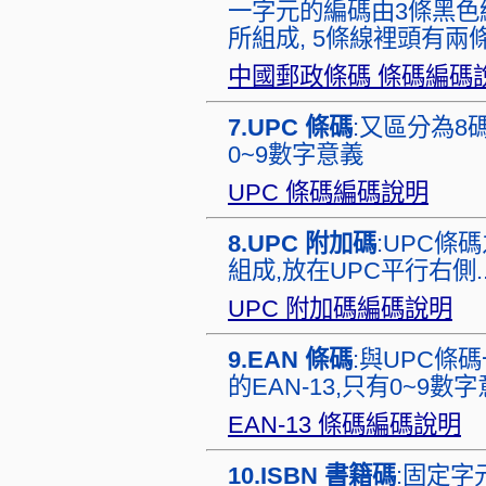
一字元的編碼由3條黑色線條(
所組成, 5條線裡頭有兩
中國郵政條碼 條碼編碼
7.UPC 條碼
:又區分為8碼
0~9數字意義
UPC 條碼編碼說明
8.UPC 附加碼
:UPC條
組成,放在UPC平行右側..
UPC 附加碼編碼說明
9.EAN 條碼
:與UPC條碼
的EAN-13,只有0~9數字
EAN-13 條碼編碼說明
10.ISBN 書籍碼
:固定字