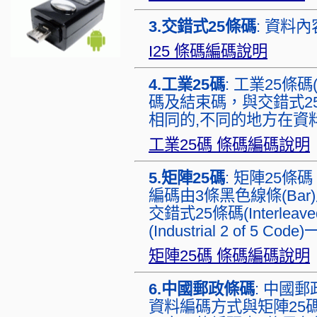
3.交錯式25條碼
: 資料
I25 條碼編碼說明
4.工業25碼
: 工業25條碼(I
碼及結束碼，與交錯式25條碼(In
相同的,不同的地方在資
工業25碼 條碼編碼說明
5.矩陣25碼
: 矩陣25條碼 (
編碼由3條黑色線條(Bar)
交錯式25條碼(Interleave
(Industrial 2 of 
矩陣25碼 條碼編碼說明
6.中國郵政條碼
: 中國郵政
資料編碼方式與矩陣25碼(Mat