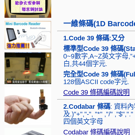
一維條碼(1D Barcod
1.Code 39 條碼:又分
標準型Code 39 條碼(Stan
0~9數字,A~Z英文字母,”+”,”-“
白,共44個字元.
完全型Code 39 條碼(Full 
128個ASCII code字元.
Code 39 條碼編碼說明
2.Codabar 條碼
: 資料內
及.)"+","-", "*" ,"/" ,"
四個英文字母
Codabar 條碼編碼說明