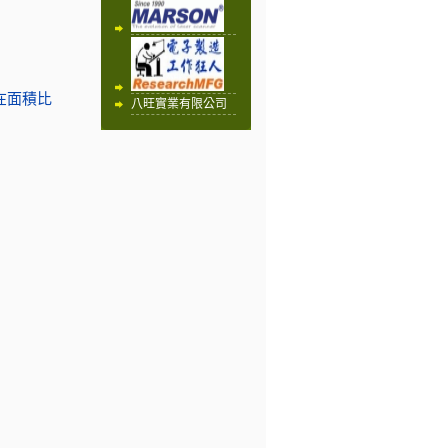
用在面積比
八旺實業有限公司