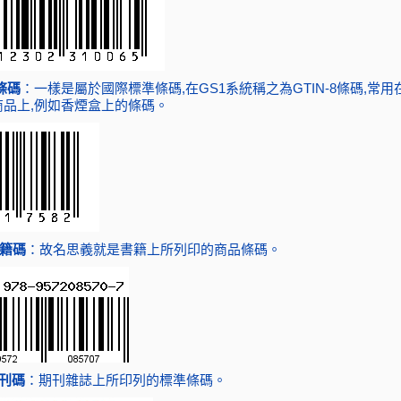
 條碼
：一樣是屬於國際標準條碼,在GS1系統稱之為GTIN-8條碼,常
商品上,例如香煙盒上的條碼。
書籍碼
：故名思義就是書籍上所列印的商品條碼。
期刊碼
：期刊雜誌上所印列的標準條碼。