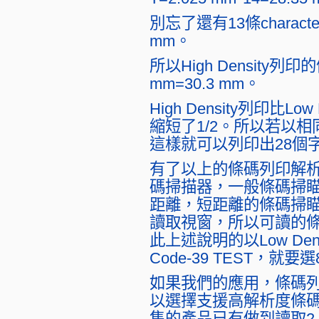
別忘了還有13條character
mm。
所以High Density列印
mm=30.3 mm。
High Density列印比
縮短了1/2。所以若以相同
這樣就可以列印出28個
有了以上的條碼列印解
碼掃描器，一般條碼掃
距離，短距離的條碼掃瞄
讀取視窗，所以可讀的條
此上述說明的以Low Densi
Code-39 TEST，
如果我們的應用，條碼
以選擇支援高解析度條
售的產品已有做到讀取2 mi