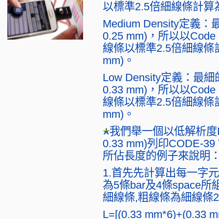
以標準2.5倍細線條計算為15
Medium Density定
0.25 mm)，所以以C
線條以標準2.5倍細線條計算為
mm)。
Low Density定義：最
0.33 mm)，所以以C
線條以標準2.5倍細線條計算為
mm)。
我們舉一個以低解析度Low 
0.33 mm)列印CODE-
所佔長度的例子來說明
1.首先先計算出每一字元
為5條bar及4條spac
細線條,粗線條為細線條2
L=[(0.33 mm*6)+(0.33 