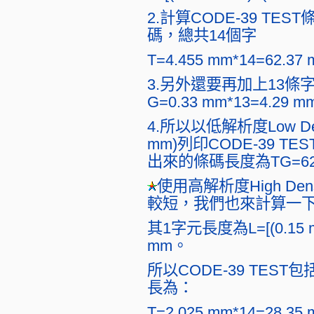
2.計算CODE-39 T
碼，總共14個字
T=4.455 mm*14=62.37
3.另外還要再加上13條字與
G=0.33 mm*13=4.29 
4.所以以低解析度Low Dens
mm)列印CODE-39 T
出來的條碼長度為TG=62.37
使用高解析度High D
較短，我們也來計算一
其1字元長度為L=[(0.15 mm*
mm。
所以CODE-39 TES
長為：
T=2.025 mm*14=28.35