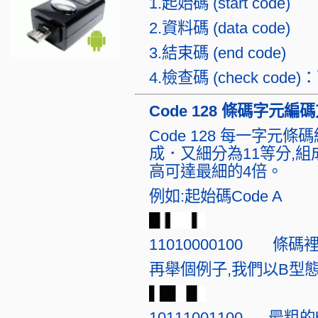
1.起始碼 (start code)
2.資料碼 (data code)
3.結束碼 (end code)
4.檢查碼 (check cod
Code 128 條碼字元編
Code 128 每一字元條
成．又細分為11等分,
高可達最細的4倍。
例如:起始碼Code A
11010000100 條
再舉個例子,我們以B型
10111001100 最粗的