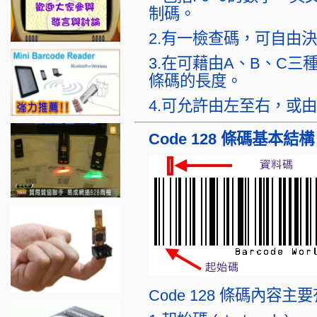
制碼。
2.有一檢查碼，可自由
3.在可藉由A、B、C
條碼的長度。
4.可允許由左至右，或
Code 128 條碼基本結構
Code 128 條碼內容主