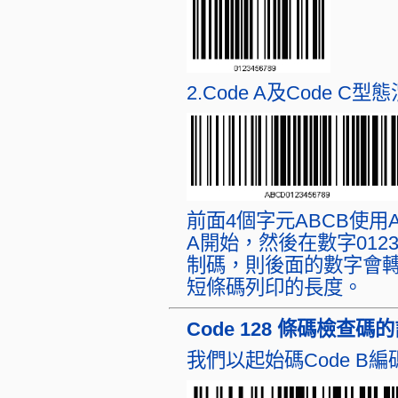
2.Code A及Code C
前面4個字元ABCB使用A 
A開始，然後在數字01234
制碼，則後面的數字會轉換
短條碼列印的長度。
Code 128 條碼檢查碼
我們以起始碼Code B編