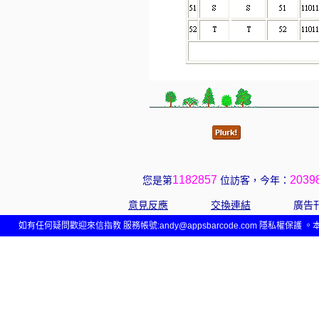
1182857
2039
您是第
位訪客，今年：
意見反應
交換連結
廣告
如有任何疑問歡迎來信指教 服務帳號:
andy@appsbarcode.com
隱私權保護 。本網站