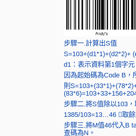
步驟一.計算出S值
S=103+(d1*1)+(d2*2)+ (
d1：表示資料第1個字元
因為起始碼為Code B，
則S=103+(33*1)+(78*2)+
(83*6)=103+33+156+20
步驟二.將S值除以103
1385/103=13…46 取
步驟三.將M值46代入B 
查碼為N。