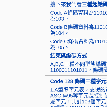
接下來我們看
三種起始
Code A條碼資料為110
為103。
Code B條碼資料為110
為104。
Code C條碼資料為110
為105。
結束碼編碼方式
A,B,C三種不同型態編
1100011101011，條
Code 128 條碼三種
1.A型態字元表，支援的資
ASCII=95等字元及控制
屬字元，共計103個字元,