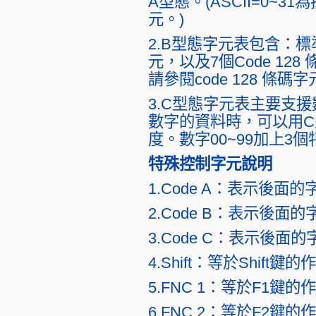
A型態。(ASCII=0~31
元。)
2.B型態字元表包含：標準AS
元，以及7個Code 12
請參閱code 128 條
3.C型態字元表主要支援
數字的資料時，可以用
度。數字00~99加上3
特殊控制字元說明
1.Code A：表示後面的
2.Code B：表示後面的
3.Code C：表示後面的
4.Shift：等於Shift鍵
5.FNC 1：等於F1鍵的
6.FNC 2：等於F2鍵的