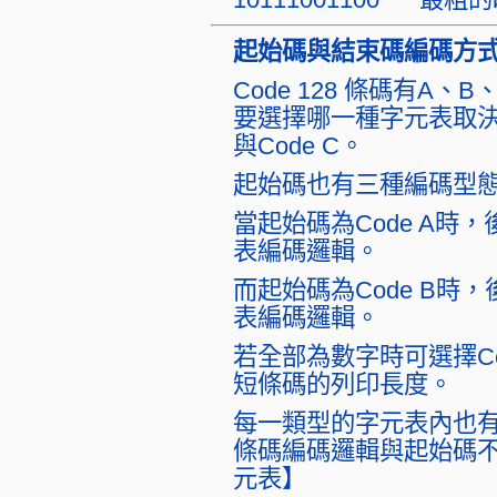
起始碼與結束碼編碼方
Code 128 條碼有A
要選擇哪一種字元表取決於特
與Code C。
起始碼也有三種編碼型態：Co
當起始碼為Code A時
表編碼邏輯。
而起始碼為Code B時
表編碼邏輯。
若全部為數字時可選擇C
短條碼的列印長度。
每一類型的字元表內也有Cod
條碼編碼邏輯與起始碼不同
元表】