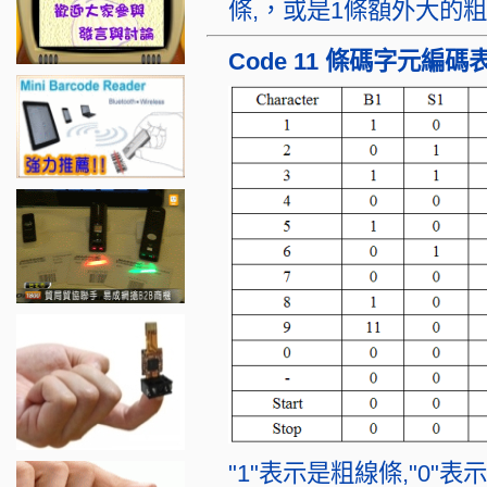
條,，或是1條額外大的
Code 11 條碼字元編碼
"1"表示是粗線條,"0"表