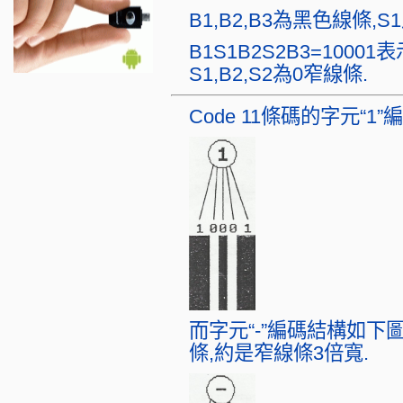
B1,B2,B3為黑色線條,
B1S1B2S2B3=1000
S1,B2,S2為0窄線條.
Code 11條碼的字元“
而字元“-”編碼結構如下
條,約是窄線條3倍寬.