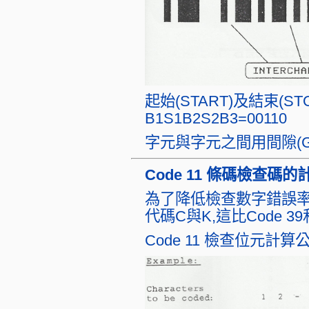
起始(START)及結束(
B1S1B2S2B3=00110
字元與字元之間用間隙(G
Code 11 條碼檢查碼
為了降低檢查數字錯誤率;
代碼C與K,這比Code 39
Code 11 檢查位元計算