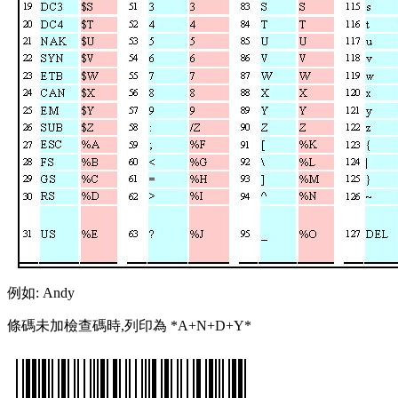
例如: Andy
條碼未加檢查碼時,列印為 *A+N+D+Y*