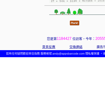
1184427
2055
您是第
位訪客，今年：
意見反應
交換連結
廣告
如有任何疑問歡迎來信指教 服務帳號:
andy@appsbarcode.com
隱私權保護 。本網站