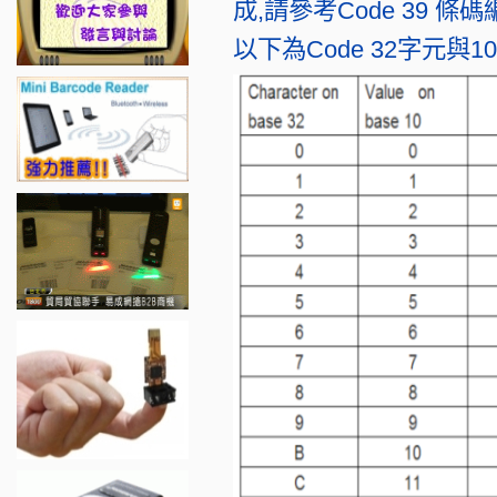
成,請參考Code 39 條
以下為Code 32字元與