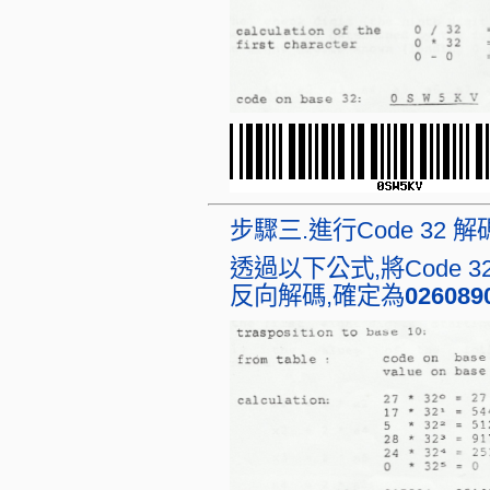
步驟三.進行Code 32 解
透過以下公式,將Code 3
反向解碼,確定為
026089