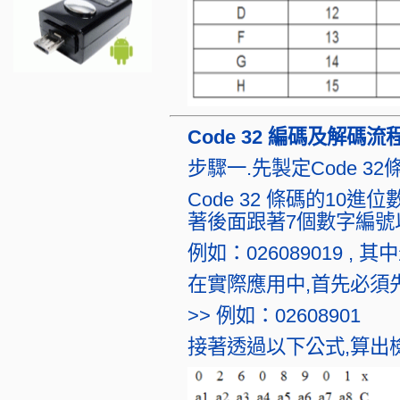
Code 32 編碼及解碼流
步驟一.先製定Code 3
Code 32 條碼的10
著後面跟著7個數字編號
例如：026089019 
在實際應用中,首先必須先
>> 例如：02608901
接著透過以下公式,算出